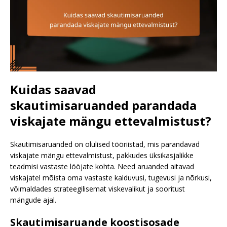
Kuidas saavad
skautimisaruanded parandada
viskajate mängu ettevalmistust?
Skautimisaruanded on olulised tööriistad, mis parandavad
viskajate mängu ettevalmistust, pakkudes üksikasjalikke
teadmisi vastaste lööjate kohta. Need aruanded aitavad
viskajatel mõista oma vastaste kalduvusi, tugevusi ja nõrkusi,
võimaldades strateegilisemat viskevalikut ja sooritust
mängude ajal.
Skautimisaruande koostisosade