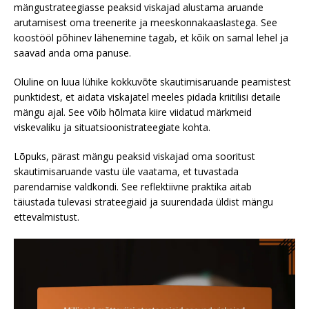
mängustrateegiasse peaksid viskajad alustama aruande
arutamisest oma treenerite ja meeskonnakaaslastega. See
koostööl põhinev lähenemine tagab, et kõik on samal lehel ja
saavad anda oma panuse.
Oluline on luua lühike kokkuvõte skautimisaruande peamistest
punktidest, et aidata viskajatel meeles pidada kriitilisi detaile
mängu ajal. See võib hõlmata kiire viidatud märkmeid
viskevaliku ja situatsioonistrateegiate kohta.
Lõpuks, pärast mängu peaksid viskajad oma sooritust
skautimisaruande vastu üle vaatama, et tuvastada
parendamise valdkondi. See reflektiivne praktika aitab
täiustada tulevasi strateegiaid ja suurendada üldist mängu
ettevalmistust.