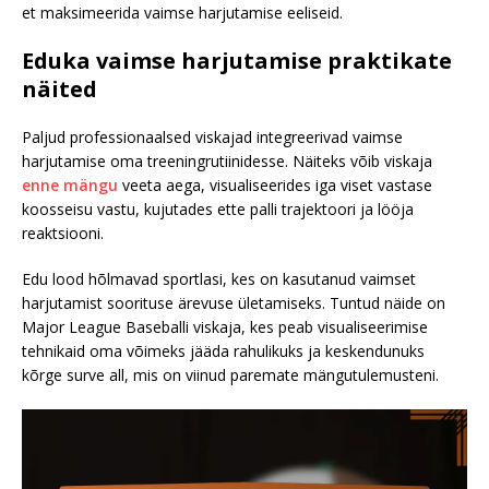
et maksimeerida vaimse harjutamise eeliseid.
Eduka vaimse harjutamise praktikate
näited
Paljud professionaalsed viskajad integreerivad vaimse
harjutamise oma treeningrutiinidesse. Näiteks võib viskaja
enne mängu
veeta aega, visualiseerides iga viset vastase
koosseisu vastu, kujutades ette palli trajektoori ja lööja
reaktsiooni.
Edu lood hõlmavad sportlasi, kes on kasutanud vaimset
harjutamist soorituse ärevuse ületamiseks. Tuntud näide on
Major League Baseballi viskaja, kes peab visualiseerimise
tehnikaid oma võimeks jääda rahulikuks ja keskendunuks
kõrge surve all, mis on viinud paremate mängutulemusteni.