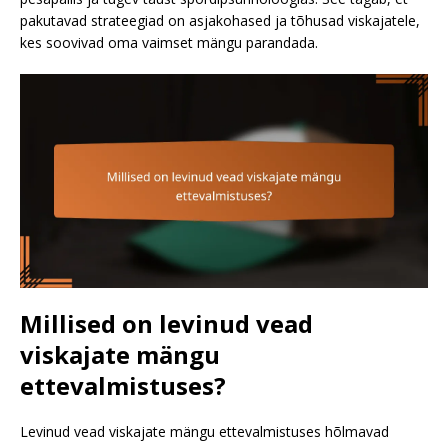
pakutavad strateegiad on asjakohased ja tõhusad viskajatele,
kes soovivad oma vaimset mängu parandada.
Millised on levinud vead
viskajate mängu
ettevalmistuses?
Levinud vead viskajate mängu ettevalmistuses hõlmavad