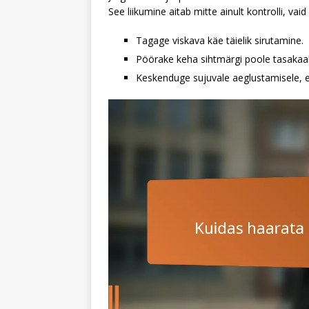
See liikumine aitab mitte ainult kontrolli, vai
Tagage viskava käe täielik sirutamine.
Pöörake keha sihtmärgi poole tasakaa
Keskenduge sujuvale aeglustamisele, et