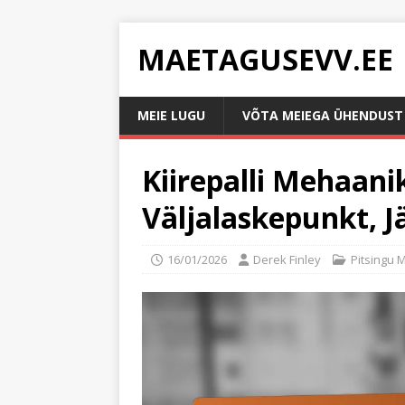
MAETAGUSEVV.EE
MEIE LUGU
VÕTA MEIEGA ÜHENDUST
Kiirepalli Mehaan
Väljalaskepunkt, J
16/01/2026
Derek Finley
Pitsingu 