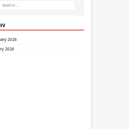
IIV
uary 2026
ry 2026