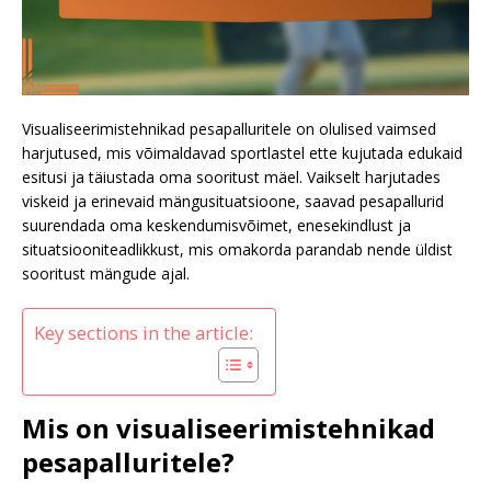
Visualiseerimistehnikad pesapalluritele on olulised vaimsed
harjutused, mis võimaldavad sportlastel ette kujutada edukaid
esitusi ja täiustada oma sooritust mäel. Vaikselt harjutades
viskeid ja erinevaid mängusituatsioone, saavad pesapallurid
suurendada oma keskendumisvõimet, enesekindlust ja
situatsiooniteadlikkust, mis omakorda parandab nende üldist
sooritust mängude ajal.
Key sections in the article:
Mis on visualiseerimistehnikad
pesapalluritele?