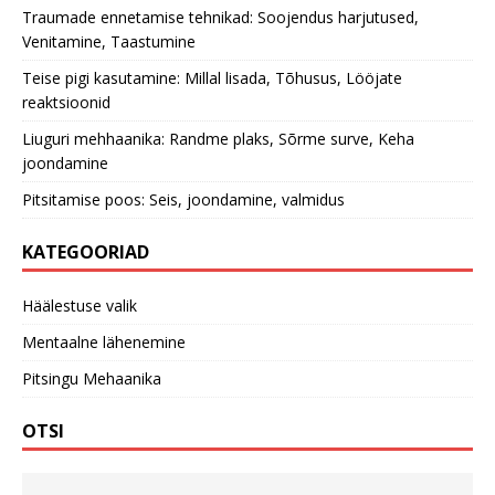
Traumade ennetamise tehnikad: Soojendus harjutused,
Venitamine, Taastumine
Teise pigi kasutamine: Millal lisada, Tõhusus, Lööjate
reaktsioonid
Liuguri mehhaanika: Randme plaks, Sõrme surve, Keha
joondamine
Pitsitamise poos: Seis, joondamine, valmidus
KATEGOORIAD
Häälestuse valik
Mentaalne lähenemine
Pitsingu Mehaanika
OTSI