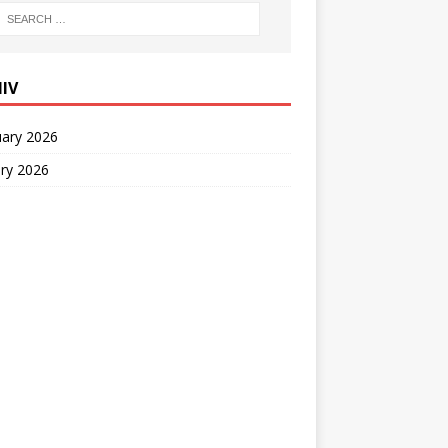
IIV
uary 2026
ry 2026