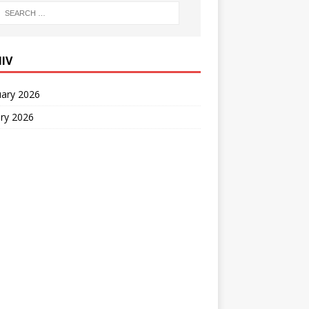
IIV
uary 2026
ry 2026