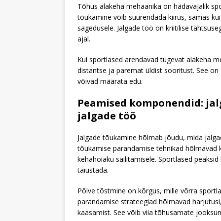
Tõhus alakeha mehaanika on hädavajalik spor
tõukamine võib suurendada kiirus, samas kui
sagedusele. Jalgade töö on kriitilise tähtsuse
ajal.
Kui sportlased arendavad tugevat alakeha m
distantse ja paremat üldist sooritust. See on
võivad määrata edu.
Peamised komponendid: jal
jalgade töö
Jalgade tõukamine hõlmab jõudu, mida jalga
tõukamise parandamise tehnikad hõlmavad ke
kehahoiaku säilitamisele. Sportlased peaksid
täiustada.
Põlve tõstmine on kõrgus, mille võrra sportla
parandamise strateegiad hõlmavad harjutusi, 
kaasamist. See võib viia tõhusamate jooksum