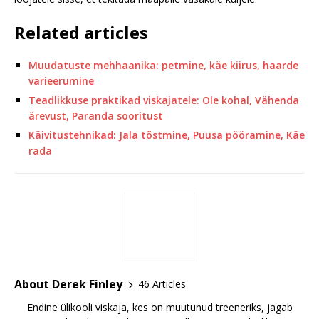
Related articles
Muudatuste mehhaanika: petmine, käe kiirus, haarde
varieerumine
Teadlikkuse praktikad viskajatele: Ole kohal, Vähenda
ärevust, Paranda sooritust
Käivitustehnikad: Jala tõstmine, Puusa pööramine, Käe
rada
About Derek Finley
46 Articles
Endine ülikooli viskaja, kes on muutunud treeneriks, jagab