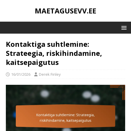
MAETAGUSEVV.EE
Kontaktiga suhtlemine:
Strateegia, riskihindamine,
kaitsepaigutus
16/01/2026
Derek Finley