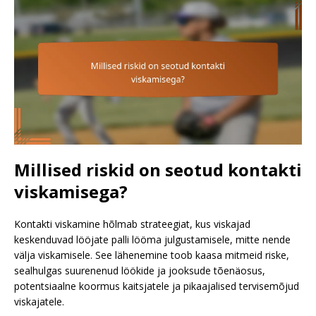
Millised riskid on seotud kontakti
viskamisega?
Kontakti viskamine hõlmab strateegiat, kus viskajad
keskenduvad lööjate palli lööma julgustamisele, mitte nende
välja viskamisele. See lähenemine toob kaasa mitmeid riske,
sealhulgas suurenenud löökide ja jooksude tõenäosus,
potentsiaalne koormus kaitsjatele ja pikaajalised tervisemõjud
viskajatele.