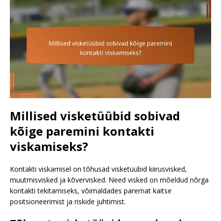
Millised visketüübid sobivad
kõige paremini kontakti
viskamiseks?
Kontakti viskamisel on tõhusad visketüübid kiirusvisked,
muutmisvisked ja kõvervisked. Need visked on mõeldud nõrga
kontakti tekitamiseks, võimaldades paremat kaitse
positsioneerimist ja riskide juhtimist.