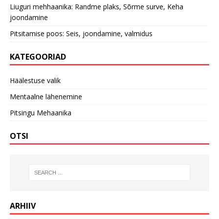
Liuguri mehhaanika: Randme plaks, Sõrme surve, Keha
joondamine
Pitsitamise poos: Seis, joondamine, valmidus
KATEGOORIAD
Häälestuse valik
Mentaalne lähenemine
Pitsingu Mehaanika
OTSI
ARHIIV