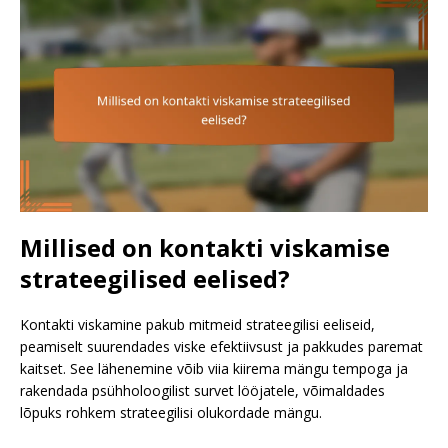
Millised on kontakti viskamise
strateegilised eelised?
Kontakti viskamine pakub mitmeid strateegilisi eeliseid,
peamiselt suurendades viske efektiivsust ja pakkudes paremat
kaitset. See lähenemine võib viia kiirema mängu tempoga ja
rakendada psühholoogilist survet lööjatele, võimaldades
lõpuks rohkem strateegilisi olukordade mängu.