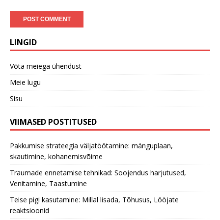
LINGID
Võta meiega ühendust
Meie lugu
Sisu
VIIMASED POSTITUSED
Pakkumise strateegia väljatöötamine: mänguplaan,
skautimine, kohanemisvõime
Traumade ennetamise tehnikad: Soojendus harjutused,
Venitamine, Taastumine
Teise pigi kasutamine: Millal lisada, Tõhusus, Lööjate
reaktsioonid